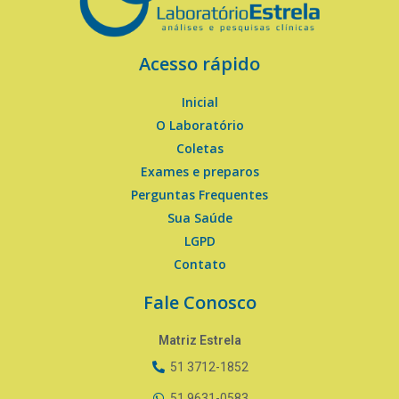
Acesso rápido
Inicial
O Laboratório
Coletas
Exames e preparos
Perguntas Frequentes
Sua Saúde
LGPD
Contato
Fale Conosco
Matriz Estrela
51 3712-1852
51 9631-0583