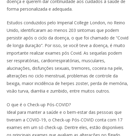
doença e querem dar continuidade aos cuidados à saúde de
forma personalizada e adequada.
Estudos conduzidos pelo Imperial College London, no Reino
Unido, identificaram ao menos 203 sintomas que podem
persistir após o ciclo da doença, o que foi chamado de “Covid
de longa duração”. Por isso, se você teve a doença, é muito
importante realizar exames pós Covid. As sequelas podem
ser respiratórias, cardiorrespiratórias, musculares,
alucinações, disfunções sexuais, tremores, coceira na pele,
alterações no ciclo menstrual, problemas de controle da
bexiga, maior incidência de herpes zoster, perda de memória,
visão turva, diarréia e zumbido, entre muitos outros.
O que é o Check-up Pós-COVID?
Ideal para manter a saúde e o bem-estar das pessoas que
tiveram a COVID-19, o Check-up Pós-COVID conta com 17
exames em um só check-up. Dentre eles, estão disponíveis
os principais exames que avaliam as alterações no fígado,