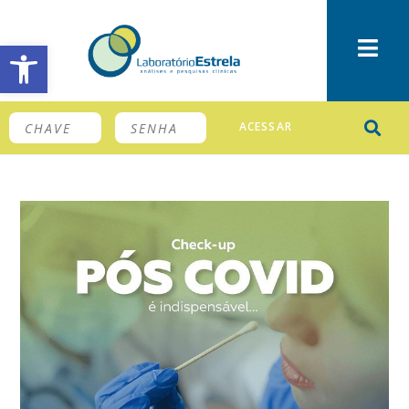
Barra de Ferramentas Aberta
ACESSAR