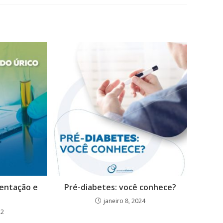
mentação e
Pré-diabetes: você conhece?
o
janeiro 8, 2024
22