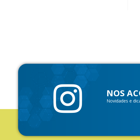
NOS AC
Novidades e dic