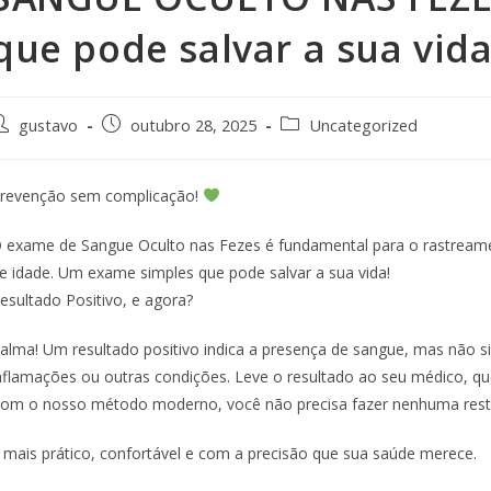
que pode salvar a sua vida
gustavo
outubro 28, 2025
Uncategorized
revenção sem complicação!
 exame de Sangue Oculto nas Fezes é fundamental para o rastreame
e idade. Um exame simples que pode salvar a sua vida!
esultado Positivo, e agora?
alma! Um resultado positivo indica a presença de sangue, mas não si
nflamações ou outras condições. Leve o resultado ao seu médico, q
om o nosso método moderno, você não precisa fazer nenhuma restriç
 mais prático, confortável e com a precisão que sua saúde merece.