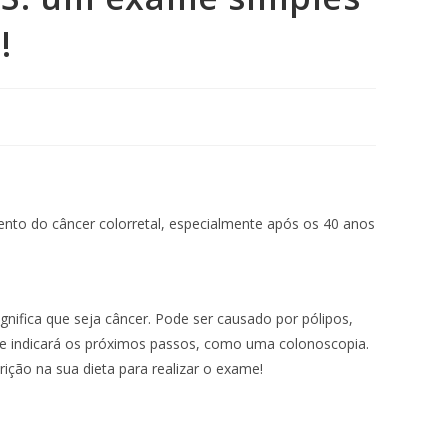
!
nto do câncer colorretal, especialmente após os 40 anos
gnifica que seja câncer. Pode ser causado por pólipos,
ue indicará os próximos passos, como uma colonoscopia.
ão na sua dieta para realizar o exame!