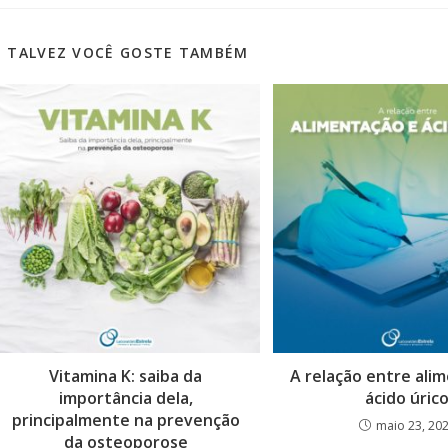
TALVEZ VOCÊ GOSTE TAMBÉM
Vitamina K: saiba da
A relação entre ali
importância dela,
ácido úric
principalmente na prevenção
maio 23, 20
da osteoporose