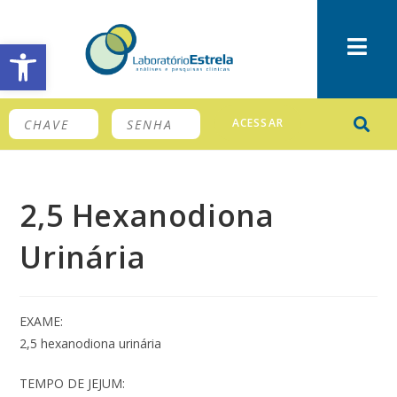
Barra de Ferramentas Aberta
ACESSAR
2,5 Hexanodiona
Urinária
EXAME:
2,5 hexanodiona urinária
TEMPO DE JEJUM: