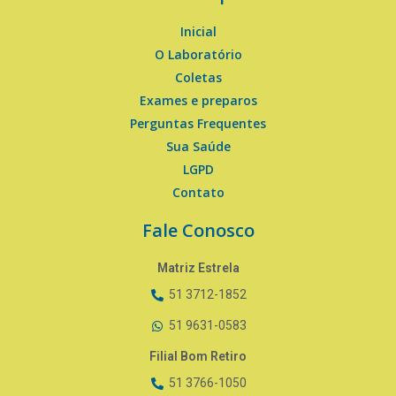
Inicial
O Laboratório
Coletas
Exames e preparos
Perguntas Frequentes
Sua Saúde
LGPD
Contato
Fale Conosco
Matriz Estrela
51 3712-1852
51 9631-0583
Filial Bom Retiro
51 3766-1050