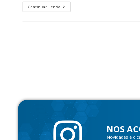
Continuar Lendo
NOS AC
Novidades e dic