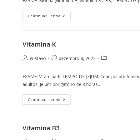
EXAME: Biotina (vitamina H; vitamina B7-B8) TEMPO D
Continuar Lendo
Vitamina K
gustavo
dezembro 8, 2023
EXAME: Vitamina K TEMPO DE JEJUM: Crianças até 6 anos de
adultos: Jejum obrigatório de 8 horas…
Continuar Lendo
Vitamina B3