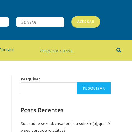
ACESSAR
Contato
Pesquisar
PESQUISAR
Posts Recentes
Sua saúde sexual: casado(a) ou solteiro(a), qual é
o seu verdadeiro status?