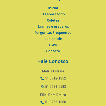
Inicial
O Laboratório
Coletas
Exames e preparos
Perguntas Frequentes
Sua Saúde
LGPD
Contato
Fale Conosco
Matriz Estrela
51 3712-1852
51 9631-0583
Filial Bom Retiro
51 3766-1050