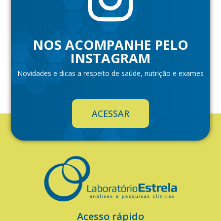
NOS ACOMPANHE PELO
INSTAGRAM
Novidades e dicas a respeito de saúde, nutrição e exames
ACESSAR
Acesso rápido