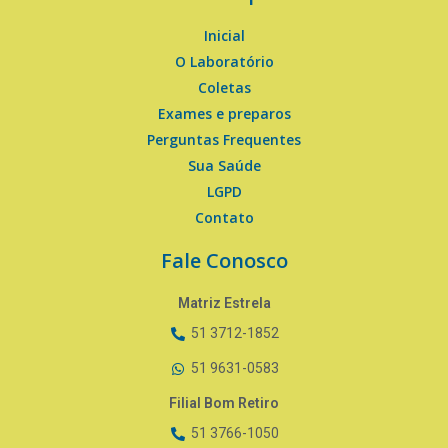
Inicial
O Laboratório
Coletas
Exames e preparos
Perguntas Frequentes
Sua Saúde
LGPD
Contato
Fale Conosco
Matriz Estrela
51 3712-1852
51 9631-0583
Filial Bom Retiro
51 3766-1050