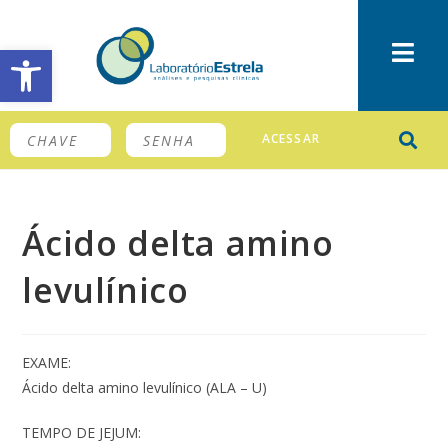
Barra de Ferramentas Aberta
ACESSAR
Ácido delta amino
levulínico
EXAME:
Ácido delta amino levulínico (ALA – U)
TEMPO DE JEJUM: