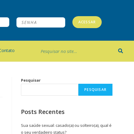
ACESSAR
Contato
Pesquisar
PESQUISAR
Posts Recentes
Sua saúde sexual: casado(a) ou solteiro(a), qual é
o seu verdadeiro status?