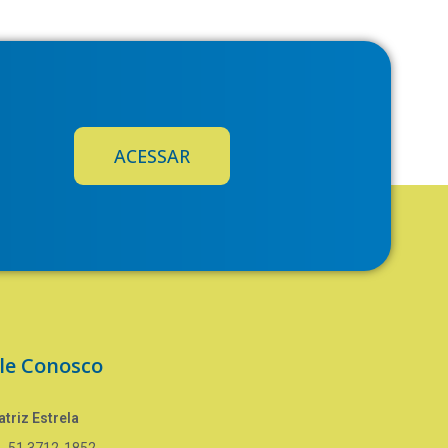
ACESSAR
le Conosco
triz Estrela