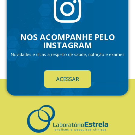
NOS ACOMPANHE PELO
INSTAGRAM
Novidades e dicas a respeito de saúde, nutrição e exames
ACESSAR