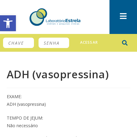
Barra de Ferramentas Aberta
ACESSAR
ADH (vasopressina)
EXAME:
ADH (vasopressina)
TEMPO DE JEJUM:
Não necessário