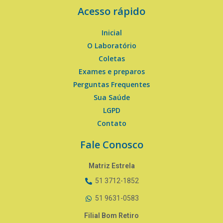
Acesso rápido
Inicial
O Laboratório
Coletas
Exames e preparos
Perguntas Frequentes
Sua Saúde
LGPD
Contato
Fale Conosco
Matriz Estrela
51 3712-1852
51 9631-0583
Filial Bom Retiro