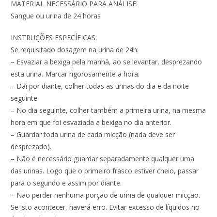
MATERIAL NECESSÁRIO PARA ANÁLISE:
Sangue ou urina de 24 horas
INSTRUÇÕES ESPECÍFICAS:
Se requisitado dosagem na urina de 24h:
– Esvaziar a bexiga pela manhã, ao se levantar, desprezando
esta urina. Marcar rigorosamente a hora.
– Daí por diante, colher todas as urinas do dia e da noite
seguinte.
– No dia seguinte, colher também a primeira urina, na mesma
hora em que foi esvaziada a bexiga no dia anterior.
– Guardar toda urina de cada micção (nada deve ser
desprezado).
– Não é necessário guardar separadamente qualquer uma
das urinas. Logo que o primeiro frasco estiver cheio, passar
para o segundo e assim por diante.
– Não perder nenhuma porção de urina de qualquer micção.
Se isto acontecer, haverá erro. Evitar excesso de líquidos no