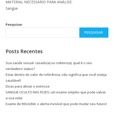
MATERIAL NECESSÁRIO PARA ANÁLISE:
Sangue
Pesquisar
PESQUISAR
Posts Recentes
Sua saúde sexual: casado(a) ou solteiro(a), qual é o seu
verdadeiro status?
Estar dentro do valor de referência, não significa que você esteja
saudável!
Dicas para aliviar o estresse
SANGUE OCULTO NAS FEZES: um exame simples que pode salvar
a sua vida!
Exame de INSULINA: o alerta invisível que pode mudar seu futuro!