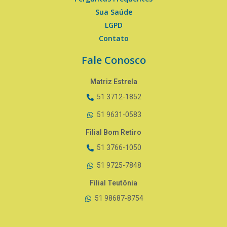
Sua Saúde
LGPD
Contato
Fale Conosco
Matriz Estrela
51 3712-1852
51 9631-0583
Filial Bom Retiro
51 3766-1050
51 9725-7848
Filial Teutônia
51 98687-8754