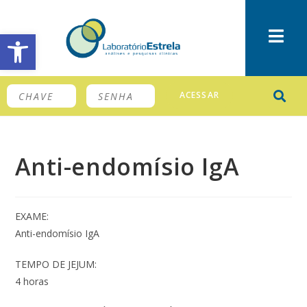
Barra de Ferramentas Aberta
ACESSAR
Anti-endomísio IgA
EXAME:
Anti-endomísio IgA
TEMPO DE JEJUM:
4 horas