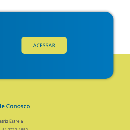
ACESSAR
le Conosco
triz Estrela