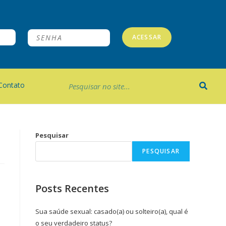
ACESSAR
Contato
Pesquisar
PESQUISAR
Posts Recentes
Sua saúde sexual: casado(a) ou solteiro(a), qual é
o seu verdadeiro status?