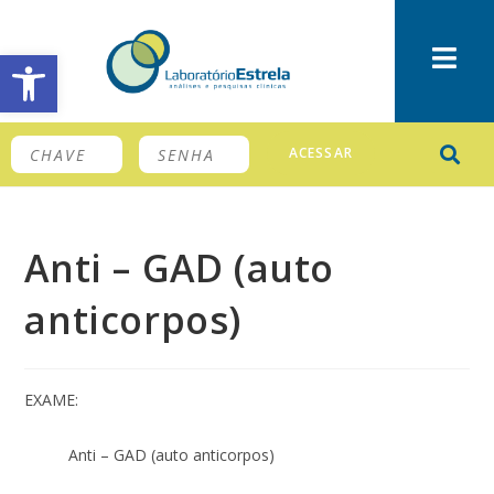
Barra de Ferramentas Aberta
ACESSAR
Anti – GAD (auto
anticorpos)
EXAME:
Anti – GAD (auto anticorpos)