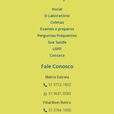
Inicial
O Laboratório
Coletas
Exames e preparos
Perguntas Frequentes
Sua Saúde
LGPD
Contato
Fale Conosco
Matriz Estrela
51 3712-1852
51 9631-0583
Filial Bom Retiro
51 3766-1050