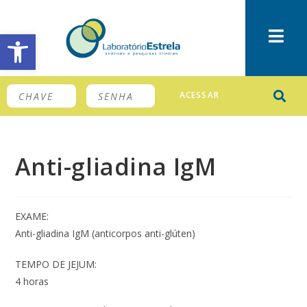
Barra de Ferramentas Aberta
ACESSAR
Anti-gliadina IgM
EXAME:
Anti-gliadina IgM (anticorpos anti-glúten)
TEMPO DE JEJUM:
4 horas