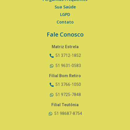
Sua Saúde
LGPD
Contato
Fale Conosco
Matriz Estrela
51 3712-1852
51 9631-0583
Filial Bom Retiro
51 3766-1050
51 9725-7848
Filial Teutônia
51 98687-8754