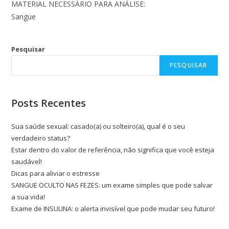
MATERIAL NECESSÁRIO PARA ANÁLISE:
Sangue
Pesquisar
PESQUISAR
Posts Recentes
Sua saúde sexual: casado(a) ou solteiro(a), qual é o seu
verdadeiro status?
Estar dentro do valor de referência, não significa que você esteja
saudável!
Dicas para aliviar o estresse
SANGUE OCULTO NAS FEZES: um exame simples que pode salvar
a sua vida!
Exame de INSULINA: o alerta invisível que pode mudar seu futuro!