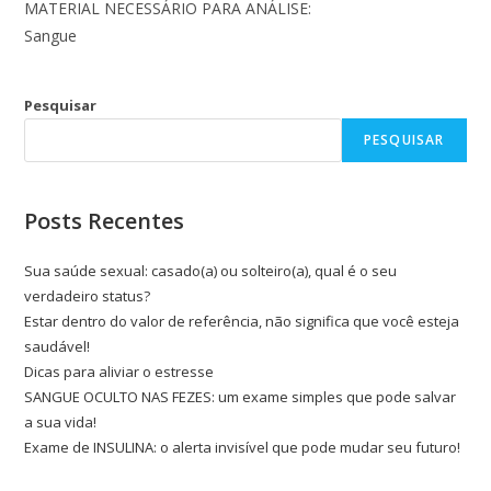
MATERIAL NECESSÁRIO PARA ANÁLISE:
Sangue
Pesquisar
PESQUISAR
Posts Recentes
Sua saúde sexual: casado(a) ou solteiro(a), qual é o seu
verdadeiro status?
Estar dentro do valor de referência, não significa que você esteja
saudável!
Dicas para aliviar o estresse
SANGUE OCULTO NAS FEZES: um exame simples que pode salvar
a sua vida!
Exame de INSULINA: o alerta invisível que pode mudar seu futuro!