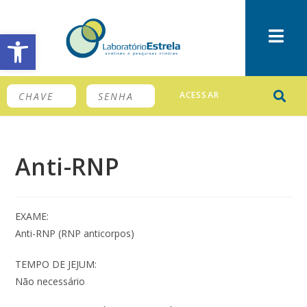
Barra de Ferramentas Aberta
ACESSAR
Anti-RNP
EXAME:
Anti-RNP (RNP anticorpos)
TEMPO DE JEJUM:
Não necessário