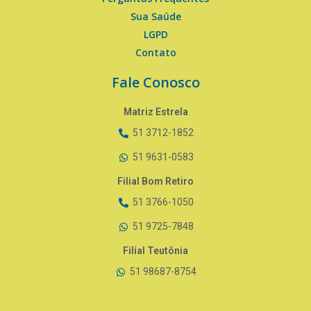
Sua Saúde
LGPD
Contato
Fale Conosco
Matriz Estrela
51 3712-1852
51 9631-0583
Filial Bom Retiro
51 3766-1050
51 9725-7848
Filial Teutônia
51 98687-8754