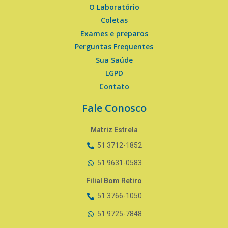
O Laboratório
Coletas
Exames e preparos
Perguntas Frequentes
Sua Saúde
LGPD
Contato
Fale Conosco
Matriz Estrela
51 3712-1852
51 9631-0583
Filial Bom Retiro
51 3766-1050
51 9725-7848