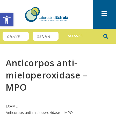
Barra de Ferramentas Aberta
ACESSAR
Anticorpos anti-
mieloperoxidase –
MPO
EXAME:
Anticorpos anti-mieloperoxidase – MPO