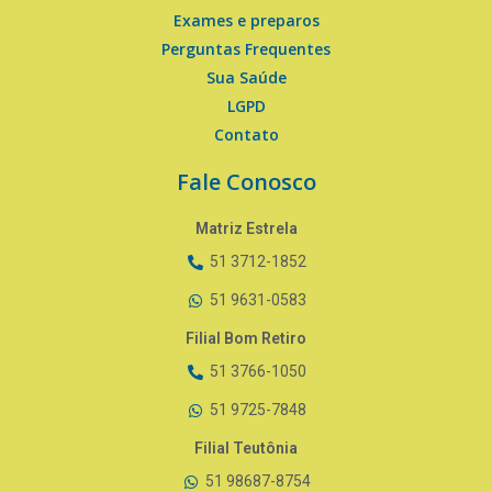
Exames e preparos
Perguntas Frequentes
Sua Saúde
LGPD
Contato
Fale Conosco
Matriz Estrela
51 3712-1852
51 9631-0583
Filial Bom Retiro
51 3766-1050
51 9725-7848
Filial Teutônia
51 98687-8754