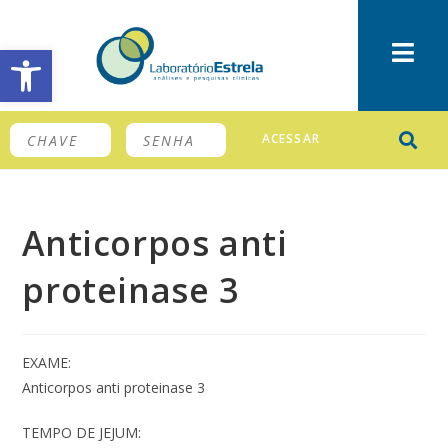
Barra de Ferramentas Aberta
ACESSAR
Anticorpos anti
proteinase 3
EXAME:
Anticorpos anti proteinase 3
TEMPO DE JEJUM: