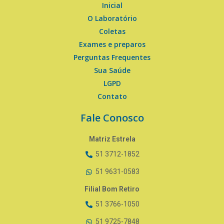
Inicial
O Laboratório
Coletas
Exames e preparos
Perguntas Frequentes
Sua Saúde
LGPD
Contato
Fale Conosco
Matriz Estrela
51 3712-1852
51 9631-0583
Filial Bom Retiro
51 3766-1050
51 9725-7848