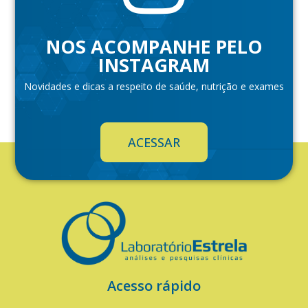
NOS ACOMPANHE PELO
INSTAGRAM
Novidades e dicas a respeito de saúde, nutrição e exames
ACESSAR
Acesso rápido