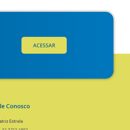
ACESSAR
le Conosco
triz Estrela