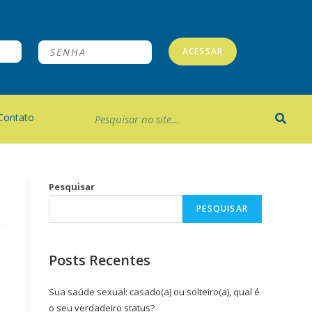
ACESSAR
Contato
Pesquisar
PESQUISAR
Posts Recentes
Sua saúde sexual: casado(a) ou solteiro(a), qual é
o seu verdadeiro status?