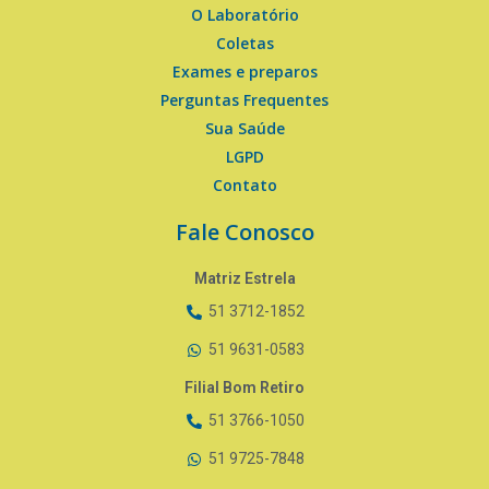
O Laboratório
Coletas
Exames e preparos
Perguntas Frequentes
Sua Saúde
LGPD
Contato
Fale Conosco
Matriz Estrela
51 3712-1852
51 9631-0583
Filial Bom Retiro
51 3766-1050
51 9725-7848