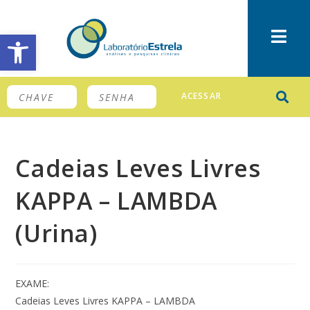
Barra de Ferramentas Aberta
ACESSAR
Cadeias Leves Livres
KAPPA – LAMBDA
(Urina)
EXAME:
Cadeias Leves Livres KAPPA – LAMBDA