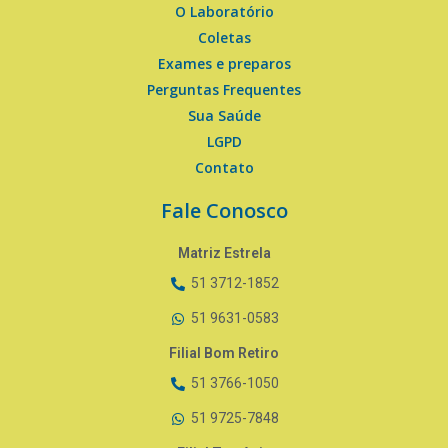
O Laboratório
Coletas
Exames e preparos
Perguntas Frequentes
Sua Saúde
LGPD
Contato
Fale Conosco
Matriz Estrela
51 3712-1852
51 9631-0583
Filial Bom Retiro
51 3766-1050
51 9725-7848