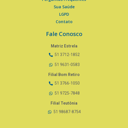
Sua Saúde
LGPD
Contato
Fale Conosco
Matriz Estrela
51 3712-1852
51 9631-0583
Filial Bom Retiro
51 3766-1050
51 9725-7848
Filial Teutônia
51 98687-8754