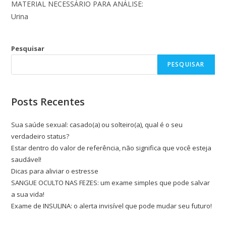
MATERIAL NECESSÁRIO PARA ANÁLISE:
Urina
Pesquisar
PESQUISAR
Posts Recentes
Sua saúde sexual: casado(a) ou solteiro(a), qual é o seu
verdadeiro status?
Estar dentro do valor de referência, não significa que você esteja
saudável!
Dicas para aliviar o estresse
SANGUE OCULTO NAS FEZES: um exame simples que pode salvar
a sua vida!
Exame de INSULINA: o alerta invisível que pode mudar seu futuro!