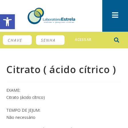
Barra de Ferramentas Aberta
ACESSAR
Citrato ( ácido cítrico )
EXAME:
Citrato (ácido cítrico)
TEMPO DE JEJUM:
Não necessário