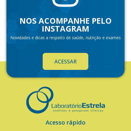
NOS ACOMPANHE PELO
INSTAGRAM
Novidades e dicas a respeito de saúde, nutrição e exames
ACESSAR
Acesso rápido