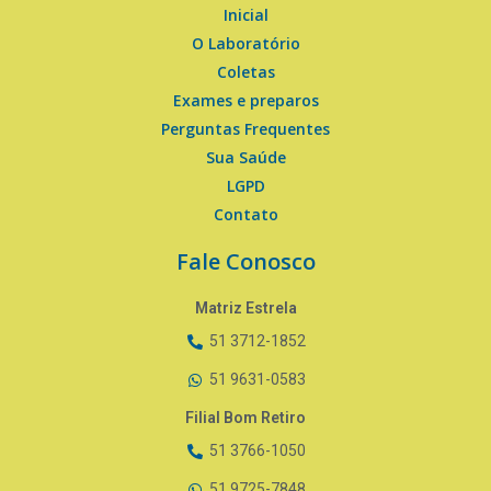
Inicial
O Laboratório
Coletas
Exames e preparos
Perguntas Frequentes
Sua Saúde
LGPD
Contato
Fale Conosco
Matriz Estrela
51 3712-1852
51 9631-0583
Filial Bom Retiro
51 3766-1050
51 9725-7848