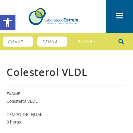
Barra de Ferramentas Aberta
ACESSAR
Colesterol VLDL
EXAME:
Colesterol VLDL
TEMPO DE JEJUM:
8 horas