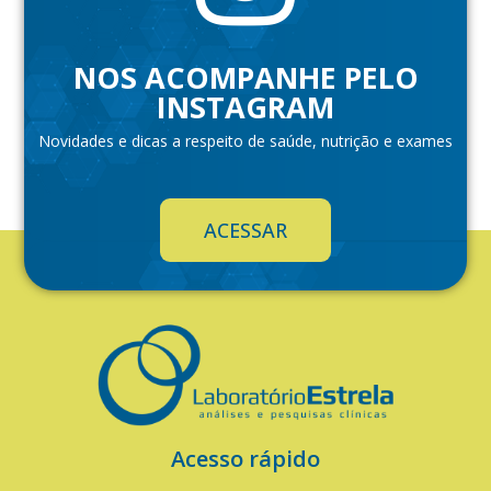
NOS ACOMPANHE PELO
INSTAGRAM
Novidades e dicas a respeito de saúde, nutrição e exames
ACESSAR
Acesso rápido