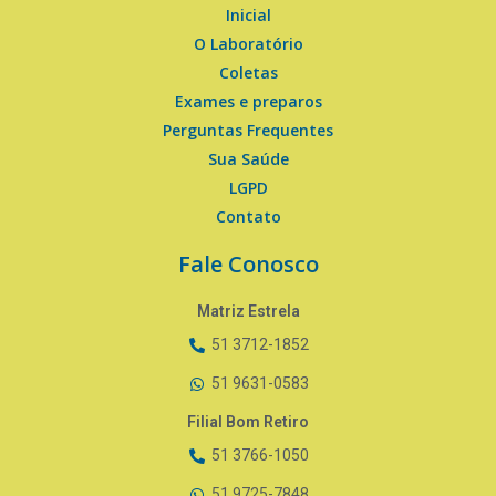
Inicial
O Laboratório
Coletas
Exames e preparos
Perguntas Frequentes
Sua Saúde
LGPD
Contato
Fale Conosco
Matriz Estrela
51 3712-1852
51 9631-0583
Filial Bom Retiro
51 3766-1050
51 9725-7848