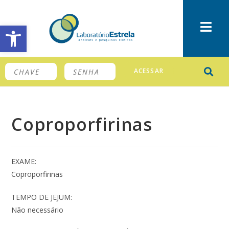
Barra de Ferramentas Aberta
ACESSAR
Coproporfirinas
EXAME:
Coproporfirinas
TEMPO DE JEJUM:
Não necessário