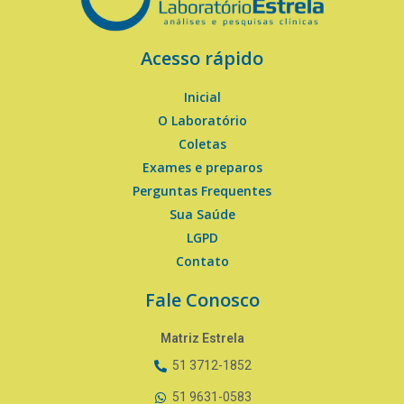
Acesso rápido
Inicial
O Laboratório
Coletas
Exames e preparos
Perguntas Frequentes
Sua Saúde
LGPD
Contato
Fale Conosco
Matriz Estrela
51 3712-1852
51 9631-0583