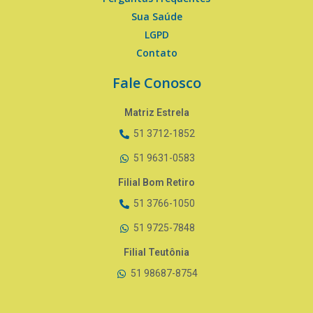
Sua Saúde
LGPD
Contato
Fale Conosco
Matriz Estrela
51 3712-1852
51 9631-0583
Filial Bom Retiro
51 3766-1050
51 9725-7848
Filial Teutônia
51 98687-8754