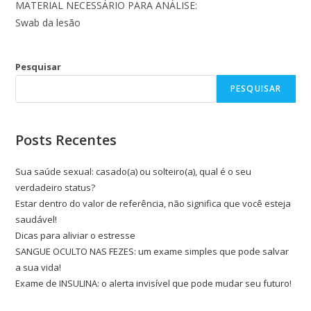
MATERIAL NECESSÁRIO PARA ANÁLISE:
Swab da lesão
Pesquisar
PESQUISAR
Posts Recentes
Sua saúde sexual: casado(a) ou solteiro(a), qual é o seu
verdadeiro status?
Estar dentro do valor de referência, não significa que você esteja
saudável!
Dicas para aliviar o estresse
SANGUE OCULTO NAS FEZES: um exame simples que pode salvar
a sua vida!
Exame de INSULINA: o alerta invisível que pode mudar seu futuro!