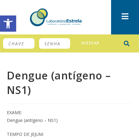
Barra de Ferramentas Aberta
ACESSAR
Dengue (antígeno –
NS1)
EXAME:
Dengue (antígeno – NS1)
TEMPO DE JEJUM: