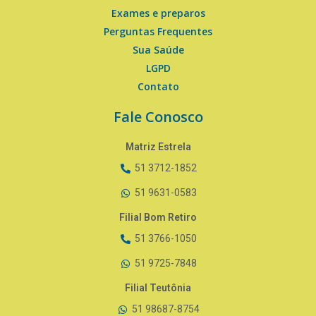
Exames e preparos
Perguntas Frequentes
Sua Saúde
LGPD
Contato
Fale Conosco
Matriz Estrela
51 3712-1852
51 9631-0583
Filial Bom Retiro
51 3766-1050
51 9725-7848
Filial Teutônia
51 98687-8754