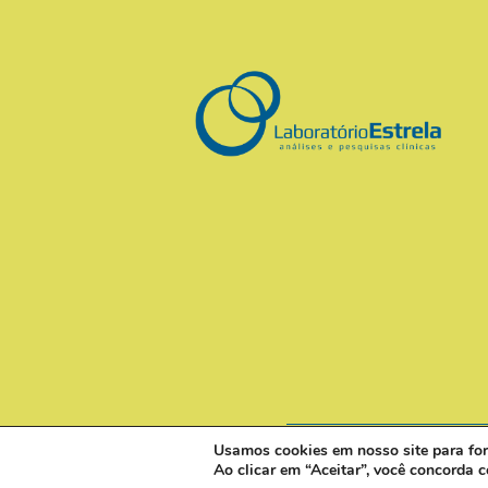
Usamos cookies em nosso site para forn
Ao clicar em “Aceitar”, você concorda