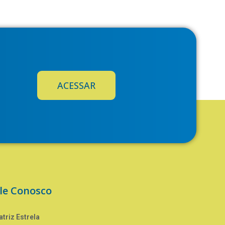
ACESSAR
le Conosco
triz Estrela