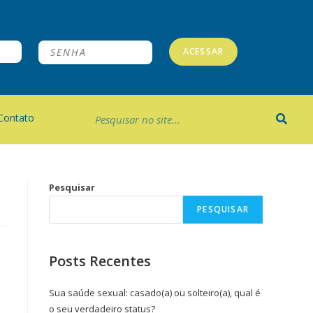
ACESSAR
Contato
Pesquisar
PESQUISAR
Posts Recentes
Sua saúde sexual: casado(a) ou solteiro(a), qual é
o seu verdadeiro status?