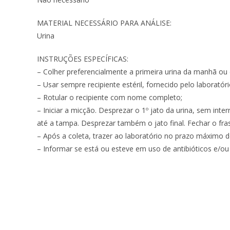
MATERIAL NECESSÁRIO PARA ANÁLISE:
Urina
INSTRUÇÕES ESPECÍFICAS:
– Colher preferencialmente a primeira urina da manhã ou
– Usar sempre recipiente estéril, fornecido pelo laboratóri
– Rotular o recipiente com nome completo;
– Iniciar a micção. Desprezar o 1º jato da urina, sem int
até a tampa. Desprezar também o jato final. Fechar o fr
– Após a coleta, trazer ao laboratório no prazo máximo 
– Informar se está ou esteve em uso de antibióticos e/ou 