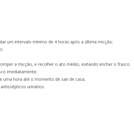
 dar um intervalo mínimo de 4 horas após a última micção;
o;
erromper a micção, e recolher o ato médio, evitando encher o frasco
asco imediatamente;
de uma hora até o momento de sair de casa;
antissépticos urinários.