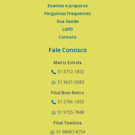
Exames e preparos
Perguntas Frequentes
Sua Saúde
LGPD
Contato
Fale Conosco
Matriz Estrela
51 3712-1852
51 9631-0583
Filial Bom Retiro
51 3766-1050
51 9725-7848
Filial Teutônia
51 98687-8754