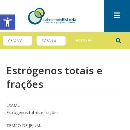
Barra de Ferramentas Aberta
ACESSAR
Estrógenos totais e
frações
EXAME:
Estrógenos totais e frações
TEMPO DE JEJUM: