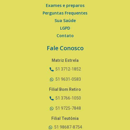
Exames e preparos
Perguntas Frequentes
Sua Saúde
LGPD
Contato
Fale Conosco
Matriz Estrela
51 3712-1852
51 9631-0583
Filial Bom Retiro
51 3766-1050
51 9725-7848
Filial Teutônia
51 98687-8754