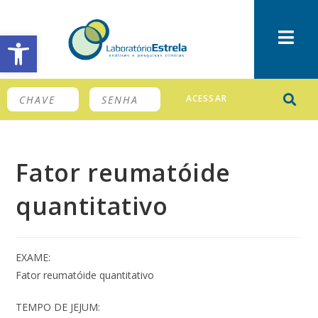
Barra de Ferramentas Aberta
ACESSAR
Fator reumatóide
quantitativo
EXAME:
Fator reumatóide quantitativo
TEMPO DE JEJUM: