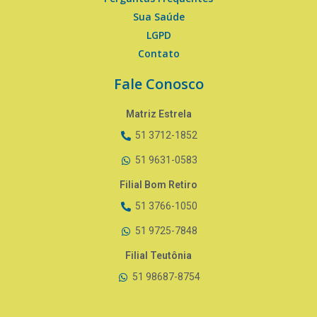
Sua Saúde
LGPD
Contato
Fale Conosco
Matriz Estrela
51 3712-1852
51 9631-0583
Filial Bom Retiro
51 3766-1050
51 9725-7848
Filial Teutônia
51 98687-8754