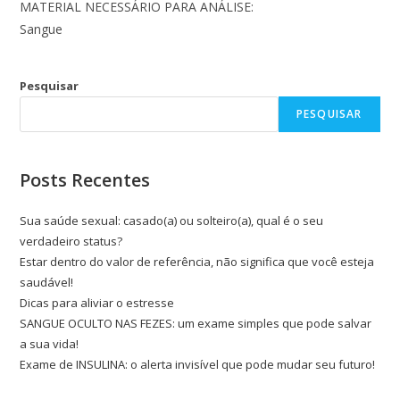
MATERIAL NECESSÁRIO PARA ANÁLISE:
Sangue
Pesquisar
PESQUISAR
Posts Recentes
Sua saúde sexual: casado(a) ou solteiro(a), qual é o seu
verdadeiro status?
Estar dentro do valor de referência, não significa que você esteja
saudável!
Dicas para aliviar o estresse
SANGUE OCULTO NAS FEZES: um exame simples que pode salvar
a sua vida!
Exame de INSULINA: o alerta invisível que pode mudar seu futuro!