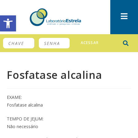
Barra de Ferramentas Aberta
ACESSAR
Fosfatase alcalina
EXAME:
Fosfatase alcalina
TEMPO DE JEJUM:
Não necessário