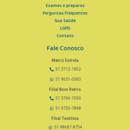
Exames e preparos
Perguntas Frequentes
Sua Saúde
LGPD
Contato
Fale Conosco
Matriz Estrela
51 3712-1852
51 9631-0583
Filial Bom Retiro
51 3766-1050
51 9725-7848
Filial Teutônia
51 98687-8754