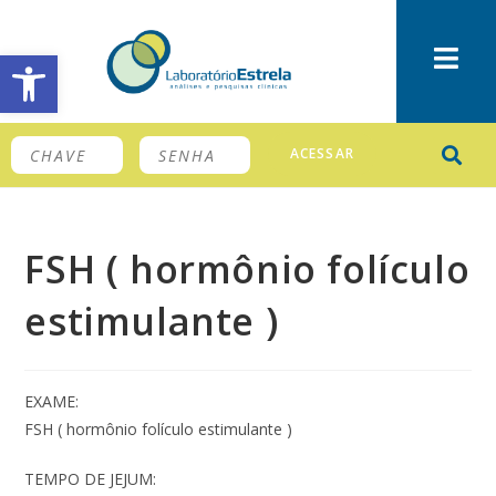
Barra de Ferramentas Aberta
ACESSAR
FSH ( hormônio folículo
estimulante )
EXAME:
FSH ( hormônio folículo estimulante )
TEMPO DE JEJUM: