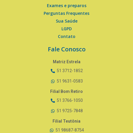
Exames e preparos
Perguntas Frequentes
Sua Saúde
LGPD
Contato
Fale Conosco
Matriz Estrela
51 3712-1852
51 9631-0583
Filial Bom Retiro
51 3766-1050
51 9725-7848
Filial Teutônia
51 98687-8754