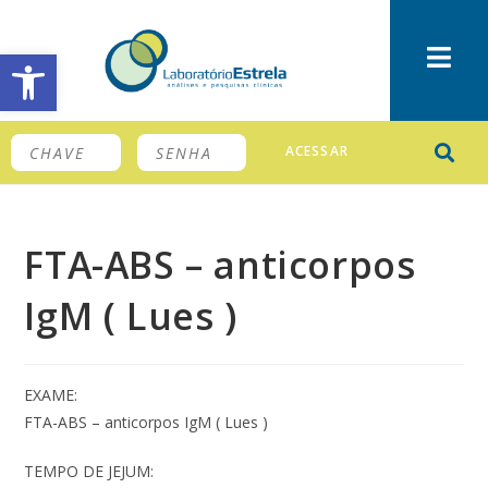
Barra de Ferramentas Aberta
ACESSAR
FTA-ABS – anticorpos
IgM ( Lues )
EXAME:
FTA-ABS – anticorpos IgM ( Lues )
TEMPO DE JEJUM: