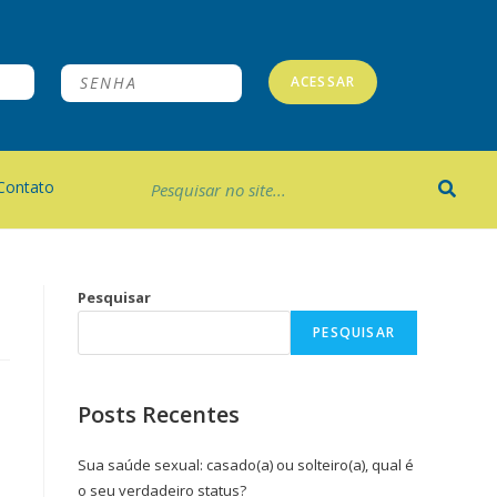
ACESSAR
Contato
Pesquisar
PESQUISAR
Posts Recentes
Sua saúde sexual: casado(a) ou solteiro(a), qual é
o seu verdadeiro status?