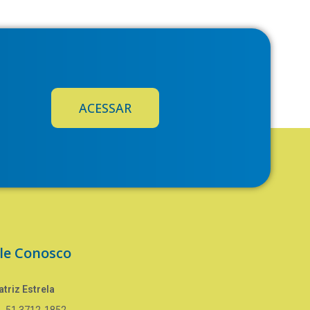
ACESSAR
le Conosco
triz Estrela