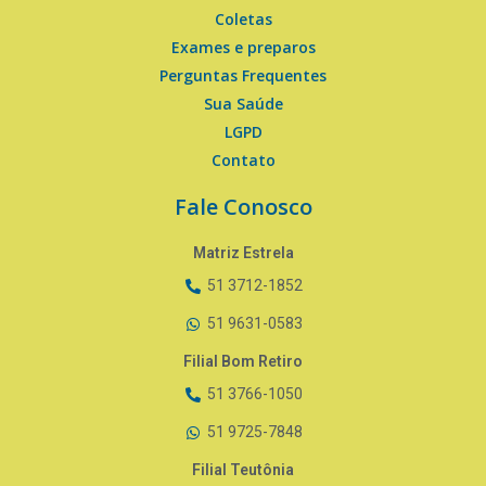
Coletas
Exames e preparos
Perguntas Frequentes
Sua Saúde
LGPD
Contato
Fale Conosco
Matriz Estrela
51 3712-1852
51 9631-0583
Filial Bom Retiro
51 3766-1050
51 9725-7848
Filial Teutônia