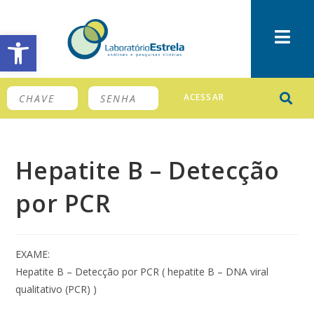
Barra de Ferramentas Aberta
ACESSAR
Hepatite B – Detecção
por PCR
EXAME:
Hepatite B – Detecção por PCR ( hepatite B – DNA viral
qualitativo (PCR) )