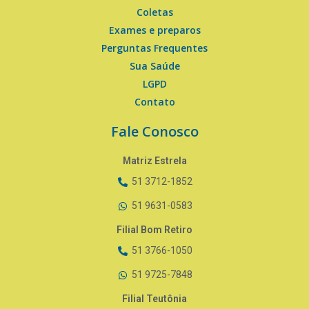
Coletas
Exames e preparos
Perguntas Frequentes
Sua Saúde
LGPD
Contato
Fale Conosco
Matriz Estrela
51 3712-1852
51 9631-0583
Filial Bom Retiro
51 3766-1050
51 9725-7848
Filial Teutônia