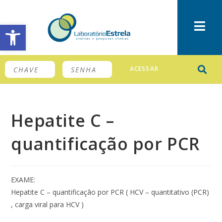
Barra de Ferramentas Aberta
ACESSAR
Hepatite C –
quantificação por PCR
EXAME:
Hepatite C – quantificação por PCR ( HCV – quantitativo (PCR)
, carga viral para HCV )