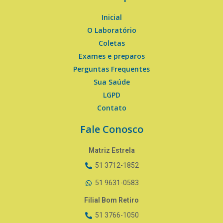
Inicial
O Laboratório
Coletas
Exames e preparos
Perguntas Frequentes
Sua Saúde
LGPD
Contato
Fale Conosco
Matriz Estrela
51 3712-1852
51 9631-0583
Filial Bom Retiro
51 3766-1050