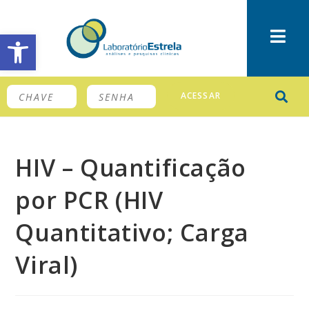
Barra de Ferramentas Aberta
ACESSAR
HIV – Quantificação
por PCR (HIV
Quantitativo; Carga
Viral)