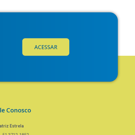
ACESSAR
le Conosco
triz Estrela