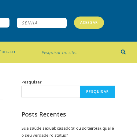
ACESSAR
Contato
Pesquisar
PESQUISAR
Posts Recentes
Sua saúde sexual: casado(a) ou solteiro(a), qual é
o seu verdadeiro status?