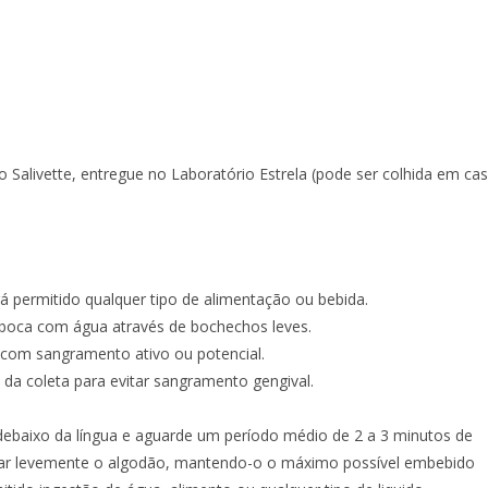
o Salivette, entregue no Laboratório Estrela (pode ser colhida em ca
á permitido qualquer tipo de alimentação ou bebida.
 boca com água através de bochechos leves.
 com sangramento ativo ou potencial.
da coleta para evitar sangramento gengival.
debaixo da língua e aguarde um período médio de 2 a 3 minutos de
igar levemente o algodão, mantendo-o o máximo possível embebido