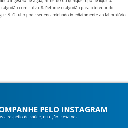
tido ingestão de água, alimento ou qualquer tipo de liquido.
 algodão com saliva. 8. Retorne o algodão para o interior do
guir. 9. O tubo pode ser encaminhado imediatamente ao laboratório
OMPANHE PELO INSTAGRAM
as a respeito de saúde, nutrição e exames