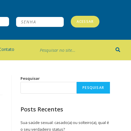
ACESSAR
Contato
Pesquisar
PESQUISAR
Posts Recentes
Sua saúde sexual: casado(a) ou solteiro(a), qual é
o seu verdadeiro status?