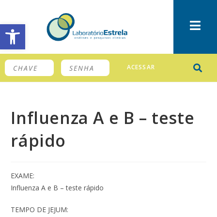
Barra de Ferramentas Aberta
ACESSAR
Influenza A e B – teste
rápido
EXAME:
Influenza A e B – teste rápido
TEMPO DE JEJUM: