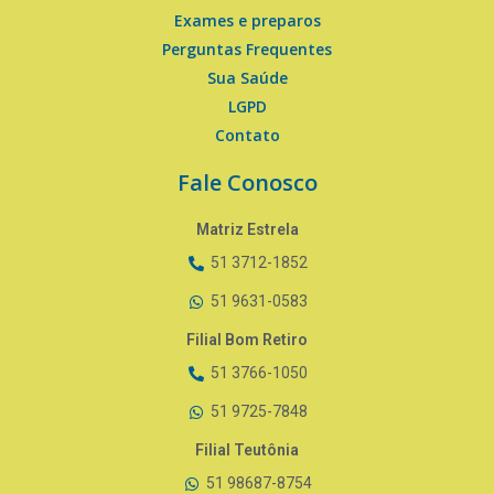
Exames e preparos
Perguntas Frequentes
Sua Saúde
LGPD
Contato
Fale Conosco
Matriz Estrela
51 3712-1852
51 9631-0583
Filial Bom Retiro
51 3766-1050
51 9725-7848
Filial Teutônia
51 98687-8754