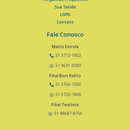
Sua Saúde
LGPD
Contato
Fale Conosco
Matriz Estrela
51 3712-1852
51 9631-0583
Filial Bom Retiro
51 3766-1050
51 9725-7848
Filial Teutônia
51 98687-8754