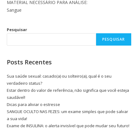
MATERIAL NECESSÁRIO PARA ANÁLISE:
Sangue
Pesquisar
PESQUISAR
Posts Recentes
Sua saúde sexual: casado(a) ou solteiro(a), qual é o seu
verdadeiro status?
Estar dentro do valor de referência, não significa que você esteja
saudável!
Dicas para aliviar o estresse
SANGUE OCULTO NAS FEZES: um exame simples que pode salvar
a sua vida!
Exame de INSULINA: o alerta invisível que pode mudar seu futuro!