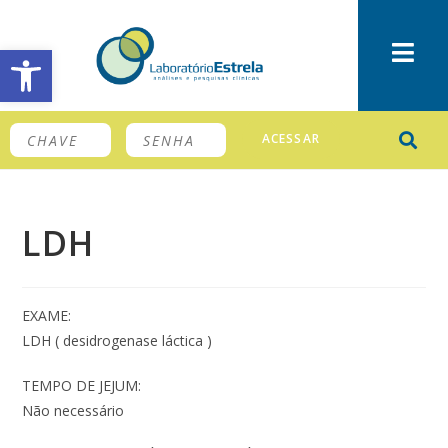
Barra de Ferramentas Aberta
ACESSAR
LDH
EXAME:
LDH ( desidrogenase láctica )
TEMPO DE JEJUM:
Não necessário