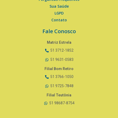
Sua Saúde
LGPD
Contato
Fale Conosco
Matriz Estrela
51 3712-1852
51 9631-0583
Filial Bom Retiro
51 3766-1050
51 9725-7848
Filial Teutônia
51 98687-8754