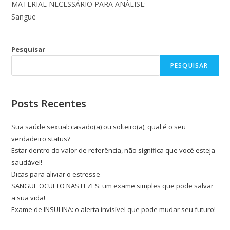
MATERIAL NECESSÁRIO PARA ANÁLISE:
Sangue
Pesquisar
PESQUISAR
Posts Recentes
Sua saúde sexual: casado(a) ou solteiro(a), qual é o seu
verdadeiro status?
Estar dentro do valor de referência, não significa que você esteja
saudável!
Dicas para aliviar o estresse
SANGUE OCULTO NAS FEZES: um exame simples que pode salvar
a sua vida!
Exame de INSULINA: o alerta invisível que pode mudar seu futuro!