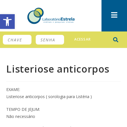
Barra de Ferramentas Aberta
ACESSAR
Listeriose anticorpos
EXAME:
Listeriose anticorpos ( sorologia para Listéria )
TEMPO DE JEJUM:
Não necessário