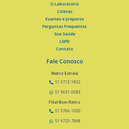
O Laboratório
Coletas
Exames e preparos
Perguntas Frequentes
Sua Saúde
LGPD
Contato
Fale Conosco
Matriz Estrela
51 3712-1852
51 9631-0583
Filial Bom Retiro
51 3766-1050
51 9725-7848