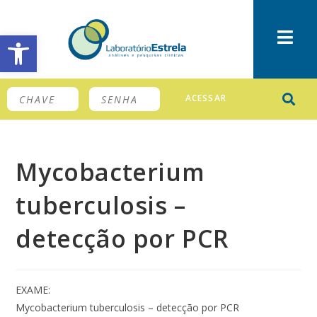
Barra de Ferramentas Aberta
ACESSAR
Mycobacterium
tuberculosis –
detecção por PCR
EXAME:
Mycobacterium tuberculosis – detecção por PCR