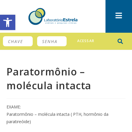
Barra de Ferramentas Aberta
ACESSAR
Paratormônio –
molécula intacta
EXAME:
Paratormônio – molécula intacta ( PTH, hormônio da
paratireóide)