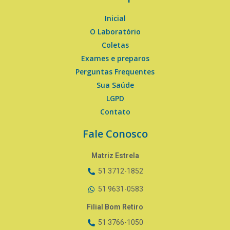
Inicial
O Laboratório
Coletas
Exames e preparos
Perguntas Frequentes
Sua Saúde
LGPD
Contato
Fale Conosco
Matriz Estrela
51 3712-1852
51 9631-0583
Filial Bom Retiro
51 3766-1050