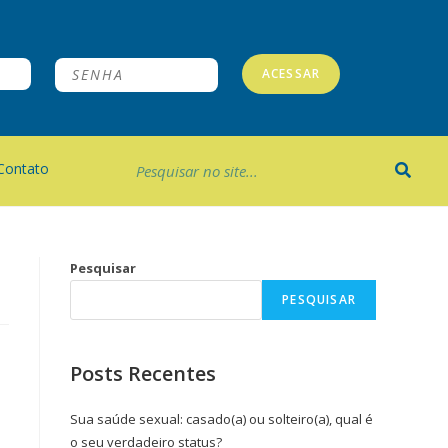
ACESSAR
Contato
Pesquisar
PESQUISAR
Posts Recentes
Sua saúde sexual: casado(a) ou solteiro(a), qual é
o seu verdadeiro status?