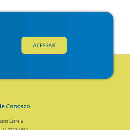
ACESSAR
le Conosco
triz Estrela