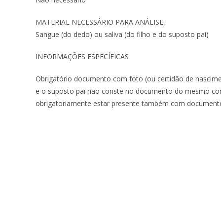
MATERIAL NECESSÁRIO PARA ANÁLISE:
Sangue (do dedo) ou saliva (do filho e do suposto pai)
INFORMAÇÕES ESPECÍFICAS
Obrigatório documento com foto (ou certidão de nasciment
e o suposto pai não conste no documento do mesmo como
obrigatoriamente estar presente também com documen