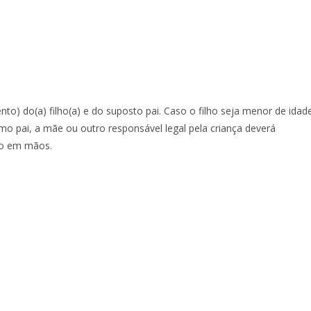
o) do(a) filho(a) e do suposto pai. Caso o filho seja menor de idad
 pai, a mãe ou outro responsável legal pela criança deverá
to em mãos.