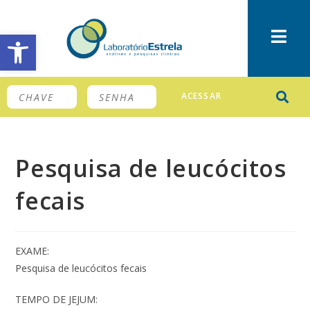
Barra de Ferramentas Aberta
ACESSAR
Pesquisa de leucócitos
fecais
EXAME:
Pesquisa de leucócitos fecais
TEMPO DE JEJUM: