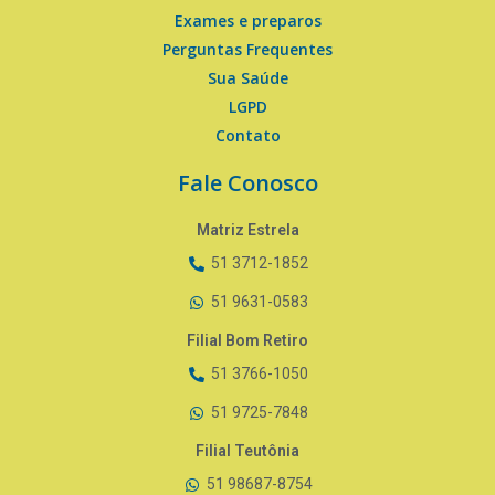
Exames e preparos
Perguntas Frequentes
Sua Saúde
LGPD
Contato
Fale Conosco
Matriz Estrela
51 3712-1852
51 9631-0583
Filial Bom Retiro
51 3766-1050
51 9725-7848
Filial Teutônia
51 98687-8754