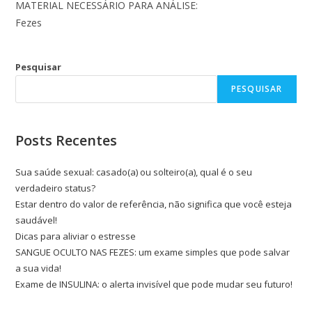
MATERIAL NECESSÁRIO PARA ANÁLISE:
Fezes
Pesquisar
PESQUISAR
Posts Recentes
Sua saúde sexual: casado(a) ou solteiro(a), qual é o seu
verdadeiro status?
Estar dentro do valor de referência, não significa que você esteja
saudável!
Dicas para aliviar o estresse
SANGUE OCULTO NAS FEZES: um exame simples que pode salvar
a sua vida!
Exame de INSULINA: o alerta invisível que pode mudar seu futuro!