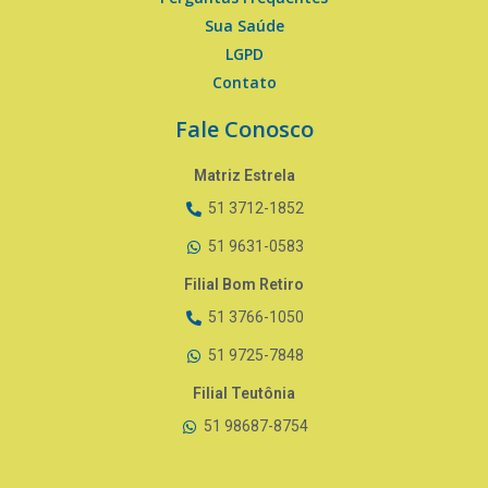
Sua Saúde
LGPD
Contato
Fale Conosco
Matriz Estrela
51 3712-1852
51 9631-0583
Filial Bom Retiro
51 3766-1050
51 9725-7848
Filial Teutônia
51 98687-8754