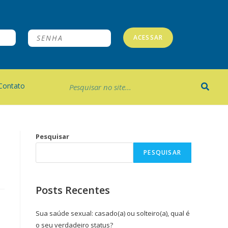
ACESSAR
Contato
Pesquisar
PESQUISAR
Posts Recentes
Sua saúde sexual: casado(a) ou solteiro(a), qual é
o seu verdadeiro status?