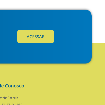
ACESSAR
le Conosco
triz Estrela