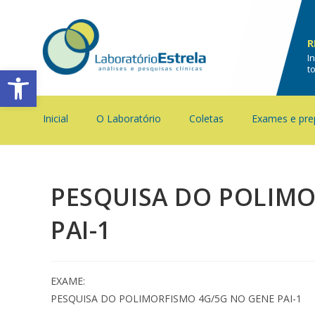
R
I
Barra de Ferramentas Aberta
t
Inicial
O Laboratório
Coletas
Exames e pre
PESQUISA DO POLIMO
PAI-1
EXAME:
PESQUISA DO POLIMORFISMO 4G/5G NO GENE PAI-1