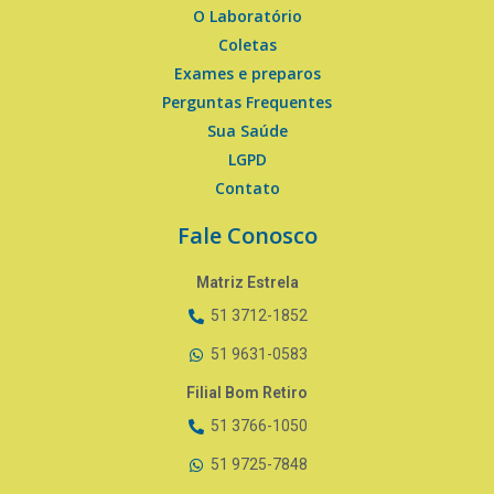
O Laboratório
Coletas
Exames e preparos
Perguntas Frequentes
Sua Saúde
LGPD
Contato
Fale Conosco
Matriz Estrela
51 3712-1852
51 9631-0583
Filial Bom Retiro
51 3766-1050
51 9725-7848