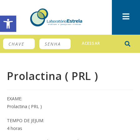
Barra de Ferramentas Aberta
ACESSAR
Prolactina ( PRL )
EXAME:
Prolactina ( PRL )
TEMPO DE JEJUM:
4 horas