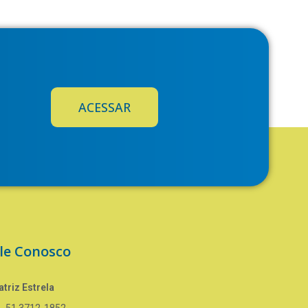
ACESSAR
le Conosco
triz Estrela