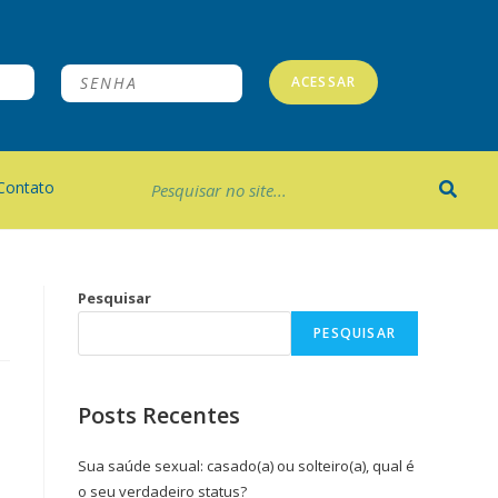
ACESSAR
Contato
Pesquisar
PESQUISAR
Posts Recentes
Sua saúde sexual: casado(a) ou solteiro(a), qual é
o seu verdadeiro status?