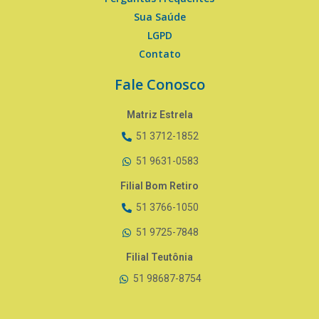
Sua Saúde
LGPD
Contato
Fale Conosco
Matriz Estrela
51 3712-1852
51 9631-0583
Filial Bom Retiro
51 3766-1050
51 9725-7848
Filial Teutônia
51 98687-8754