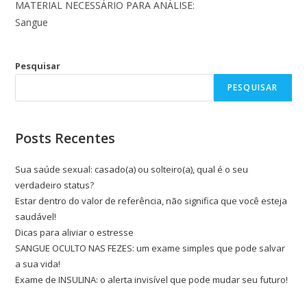
MATERIAL NECESSÁRIO PARA ANÁLISE:
Sangue
Pesquisar
PESQUISAR
Posts Recentes
Sua saúde sexual: casado(a) ou solteiro(a), qual é o seu
verdadeiro status?
Estar dentro do valor de referência, não significa que você esteja
saudável!
Dicas para aliviar o estresse
SANGUE OCULTO NAS FEZES: um exame simples que pode salvar
a sua vida!
Exame de INSULINA: o alerta invisível que pode mudar seu futuro!