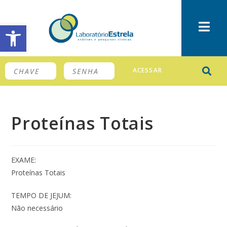
Barra de Ferramentas Aberta
ACESSAR
Proteínas Totais
EXAME:
Proteínas Totais
TEMPO DE JEJUM:
Não necessário