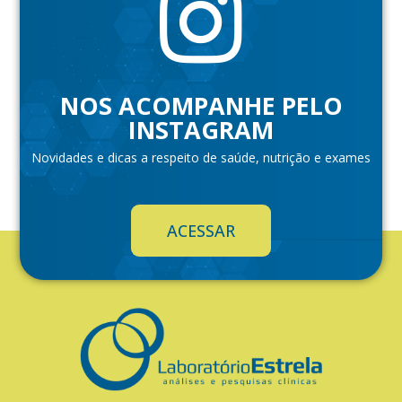
NOS ACOMPANHE PELO
INSTAGRAM
Novidades e dicas a respeito de saúde, nutrição e exames
ACESSAR