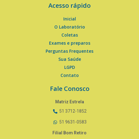
Acesso rápido
Inicial
O Laboratório
Coletas
Exames e preparos
Perguntas Frequentes
Sua Saúde
LGPD
Contato
Fale Conosco
Matriz Estrela
51 3712-1852
51 9631-0583
Filial Bom Retiro